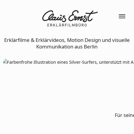
Erklärfilme & Erklärvideos, Motion Design und visuelle
Kommunikation aus Berlin
Für sei