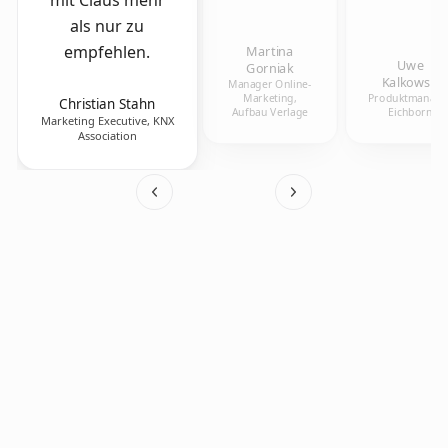
als nur zu
empfehlen.
Martina
Uwe
Gorniak
Kalkowski
Manager Online-
Marketing,
Produktmanager
Christian Stahn
Aufbau Verlage
Eichborn
Marketing Executive, KNX
Association