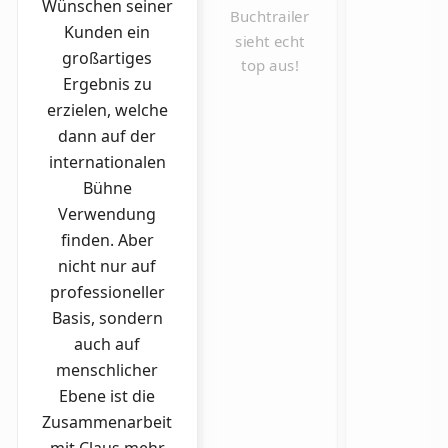
Wünschen seiner
Buchtrailer
Kunden ein
sieht echt
großartiges
top aus!
Ergebnis zu
erzielen, welche
dann auf der
internationalen
Bühne
Verwendung
finden. Aber
nicht nur auf
professioneller
Basis, sondern
auch auf
menschlicher
Ebene ist die
Zusammenarbeit
mit Claus mehr