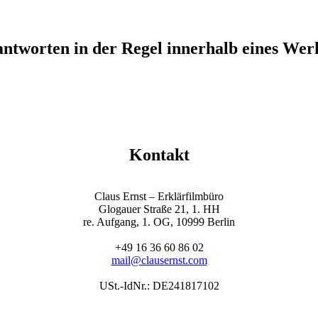
ntworten in der Regel innerhalb eines Wer
Kontakt
Claus Ernst – Erklärfilmbüro
Glogauer Straße 21, 1. HH
re. Aufgang, 1. OG, 10999 Berlin
+49 16 36 60 86 02
mail@clausernst.com
USt.-IdNr.: DE241817102