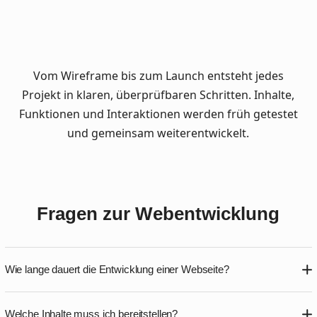
Social Media
Telekom –
Overlay für Long-
Sicherheit in
COVID und ME/CFS-
sozialen Medien
awareness
spielerisch
vermittelt
Vom Wireframe bis zum Launch entsteht jedes
Projekt in klaren, überprüfbaren Schritten. Inhalte,
Funktionen und Interaktionen werden früh getestet
und gemeinsam weiterentwickelt.
Fragen zur Webentwicklung
Wie lange dauert die Entwicklung einer Webseite?
Die Dauer hängt von Umfang, Design und Funktionalität
Welche Inhalte muss ich bereitstellen?