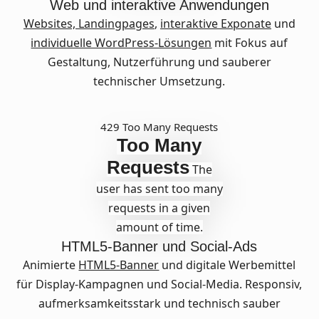
Web und interaktive Anwendungen
Websites,
Landingpages
,
interaktive Exponate
und
individuelle WordPress-Lösungen
mit Fokus auf
Gestaltung, Nutzerführung und sauberer
technischer Umsetzung.
429 Too Many Requests
Too Many
Requests
The
user has sent too many
requests in a given
amount of time.
HTML5-Banner und Social-Ads
Animierte
HTML5-Banner
und digitale Werbemittel
für Display-Kampagnen und Social-Media. Responsiv,
aufmerksamkeitsstark und technisch sauber