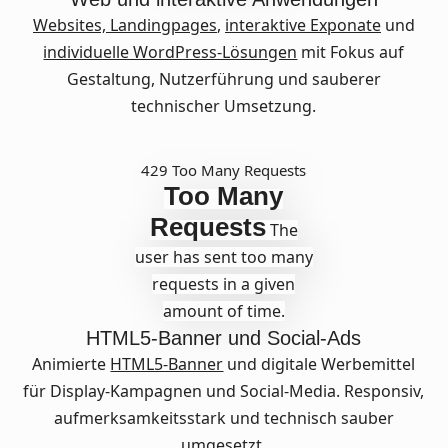
Websites,
Landingpages
,
interaktive Exponate
und
individuelle WordPress-Lösungen
mit Fokus auf
Gestaltung, Nutzerführung und sauberer
technischer Umsetzung.
429 Too Many Requests
Too Many
Requests
The
user has sent too many
requests in a given
amount of time.
HTML5-Banner und Social-Ads
Animierte
HTML5-Banner
und digitale Werbemittel
für Display-Kampagnen und Social-Media. Responsiv,
aufmerksamkeitsstark und technisch sauber
umgesetzt.