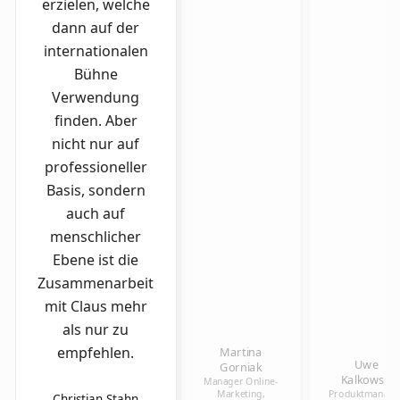
erzielen, welche
dann auf der
internationalen
Bühne
Verwendung
finden. Aber
nicht nur auf
professioneller
Basis, sondern
auch auf
menschlicher
Ebene ist die
Zusammenarbeit
mit Claus mehr
als nur zu
empfehlen.
Martina
Uwe
Gorniak
Kalkowski
Manager Online-
Marketing,
Produktmanager
Christian Stahn