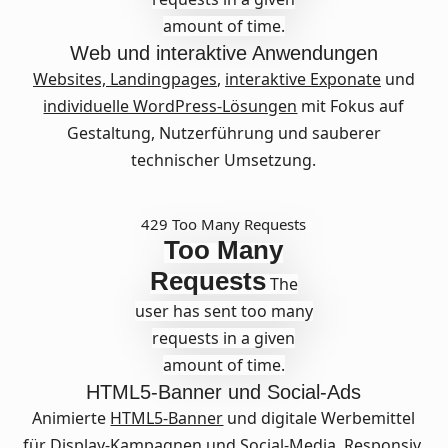
amount of time.
Web und interaktive Anwendungen
Websites,
Landingpages
,
interaktive Exponate
und
individuelle WordPress-Lösungen
mit Fokus auf
Gestaltung, Nutzerführung und sauberer
technischer Umsetzung.
429 Too Many Requests
Too Many
Requests
The
user has sent too many
requests in a given
amount of time.
HTML5-Banner und Social-Ads
Animierte
HTML5-Banner
und digitale Werbemittel
für Display-Kampagnen und Social-Media. Responsiv,