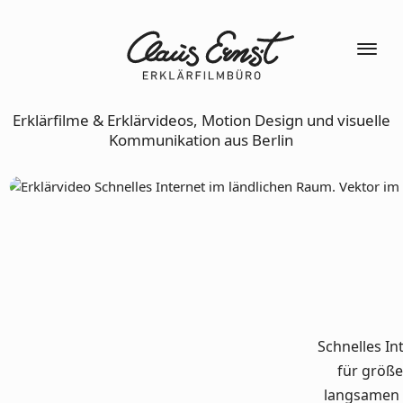
Erklärfilme & Erklärvideos, Motion Design und visuelle
Kommunikation aus Berlin
Schnelles In
für größe
langsamen 