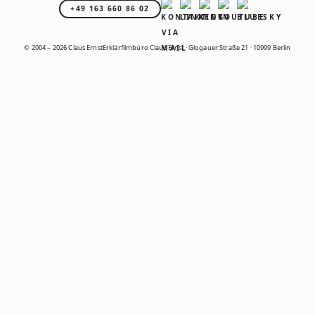
+49 163 660 86 02
© 2004 – 2026 Claus Ernst
Erklärfilmbüro Claus Ernst · Glogauer Straße 21 · 10999 Berlin