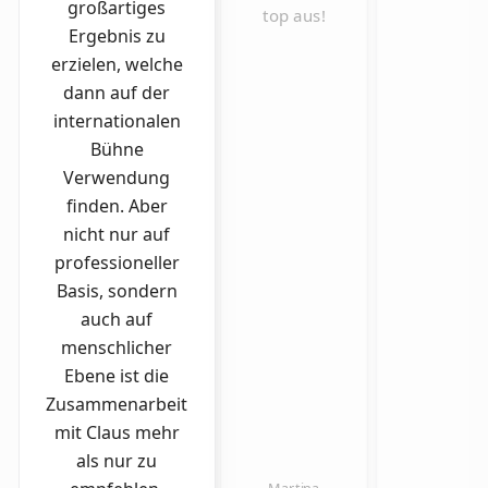
großartiges
top aus!
Ergebnis zu
erzielen, welche
dann auf der
internationalen
Bühne
Verwendung
finden. Aber
nicht nur auf
professioneller
Basis, sondern
auch auf
menschlicher
Ebene ist die
Zusammenarbeit
mit Claus mehr
als nur zu
Martina