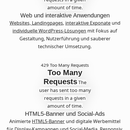
amount of time.
Web und interaktive Anwendungen
Websites,
Landingpages
,
interaktive Exponate
und
individuelle WordPress-Lösungen
mit Fokus auf
Gestaltung, Nutzerführung und sauberer
technischer Umsetzung.
429 Too Many Requests
Too Many
Requests
The
user has sent too many
requests in a given
amount of time.
HTML5-Banner und Social-Ads
Animierte
HTML5-Banner
und digitale Werbemittel
für Display-Kampagnen und Social-Media. Responsiv,