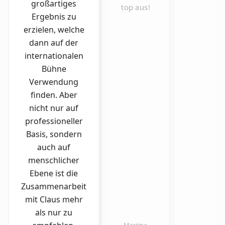
großartiges
top aus!
Ergebnis zu
erzielen, welche
dann auf der
internationalen
Bühne
Verwendung
finden. Aber
nicht nur auf
professioneller
Basis, sondern
auch auf
menschlicher
Ebene ist die
Zusammenarbeit
mit Claus mehr
als nur zu
Martina