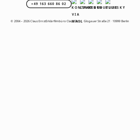
+49 163 660 86 02
© 2004 – 2026 Claus Ernst
Erklärfilmbüro Claus Ernst · Glogauer Straße 21 · 10999 Berlin