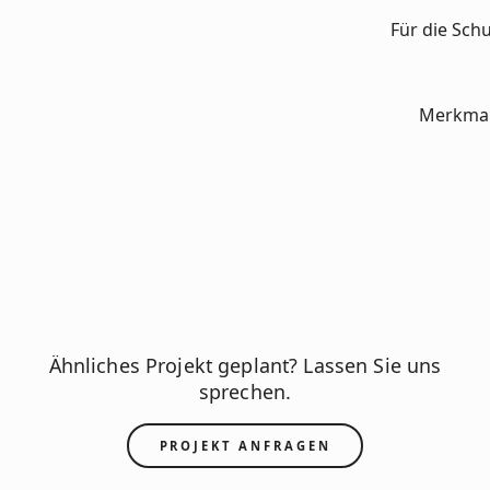
Für die Sch
Merkmale
Ähnliches Projekt geplant? Lassen Sie uns
sprechen.
PROJEKT ANFRAGEN