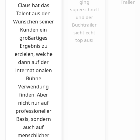
ging
Trailer!
Claus hat das
superschnell
Talent aus den
und der
Wünschen seiner
Buchtrailer
Kunden ein
sieht echt
großartiges
top aus!
Ergebnis zu
erzielen, welche
dann auf der
internationalen
Bühne
Verwendung
finden. Aber
nicht nur auf
professioneller
Basis, sondern
auch auf
menschlicher