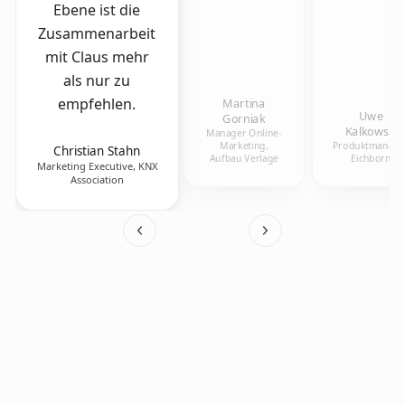
Ebene ist die
Zusammenarbeit
mit Claus mehr
als nur zu
empfehlen.
Martina
Uwe
Gorniak
Kalkowski
Manager Online-
Marketing,
Produktmanager
Christian Stahn
Aufbau Verlage
Eichborn
Marketing Executive, KNX
Association