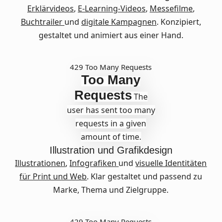
Erklärvideos
,
E-Learning-Videos
,
Messefilme
,
Buchtrailer
und
digitale Kampagnen
. Konzipiert,
gestaltet und animiert aus einer Hand.
429 Too Many Requests
Too Many
Requests
The
user has sent too many
requests in a given
amount of time.
Illustration
und
Grafikdesign
Illustrationen
,
Infografiken
und
visuelle Identitäten
für Print und Web
. Klar gestaltet und passend zu
Marke, Thema und Zielgruppe.
429 Too Many Requests