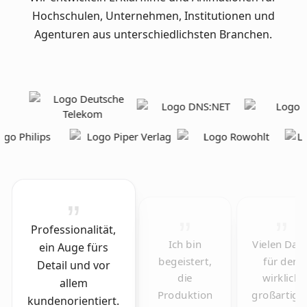
Hochschulen, Unternehmen, Institutionen und
Agenturen aus unterschiedlichsten Branchen.
Professionalität,
Ich bin
Vielen Dan
ein Auge fürs
begeistert,
für den
Detail und vor
die
wirklich
allem
Produktion
großartige
kundenorientiert.