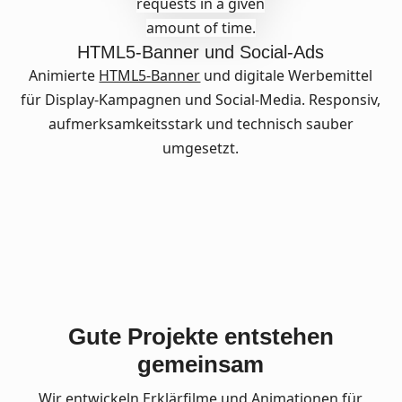
requests in a given
amount of time.
HTML5-Banner und Social-Ads
Animierte
HTML5-Banner
und digitale Werbemittel
für Display-Kampagnen und Social-Media. Responsiv,
aufmerksamkeitsstark und technisch sauber
umgesetzt.
Gute Projekte entstehen
gemeinsam
Wir entwickeln Erklärfilme und Animationen für