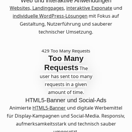
Web und interaktive Anwendungen
Websites,
Landingpages
,
interaktive Exponate
und
individuelle WordPress-Lösungen
mit Fokus auf
Gestaltung, Nutzerführung und sauberer
technischer Umsetzung.
429 Too Many Requests
Too Many
Requests
The
user has sent too many
requests in a given
amount of time.
HTML5-Banner und Social-Ads
Animierte
HTML5-Banner
und digitale Werbemittel
für Display-Kampagnen und Social-Media. Responsiv,
aufmerksamkeitsstark und technisch sauber
umgesetzt.