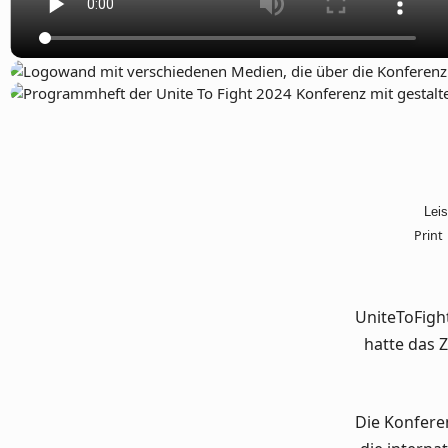
Leis
Print
UniteToFigh
hatte das 
Die Konfere