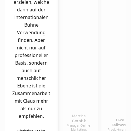
erzielen, welche
dann auf der
internationalen
Bühne
Verwendung
finden. Aber
nicht nur auf
professioneller
Basis, sondern
auch auf
menschlicher
Ebene ist die
Zusammenarbeit
mit Claus mehr
als nur zu
empfehlen.
Martina
Uwe
Gorniak
Kalkowski
Manager Online-
Marketing,
Produktmanager